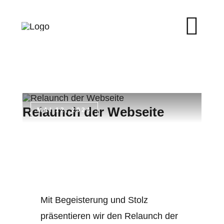
Zum
Inhalt
springen
Relaunch der Webseite
MAI 12, 2024
Mit Begeisterung und Stolz
präsentieren wir den Relaunch der