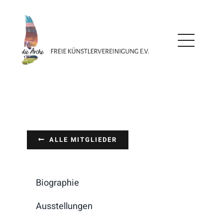
Zum
Inhalt
springen
ALLE MITGLIEDER
Biographie
Ausstellungen